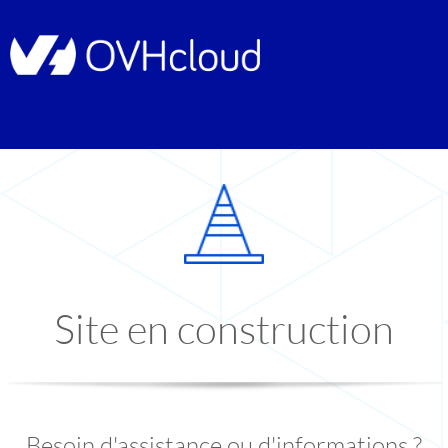
Site en construction
Besoin d'assistance ou d'informations ?